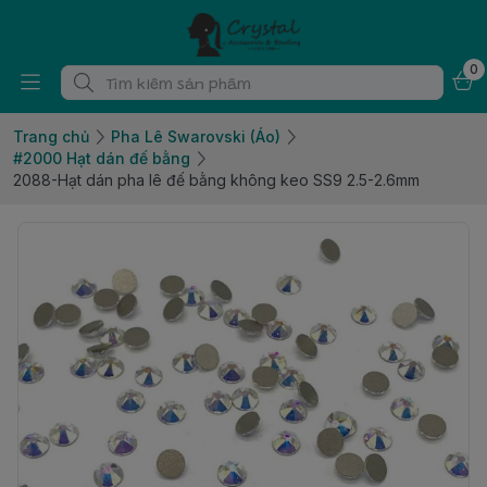
0
Trang chủ
Pha Lê Swarovski (Áo)
#2000 Hạt dán đế bằng
2088-Hạt dán pha lê đế bằng không keo SS9 2.5-2.6mm