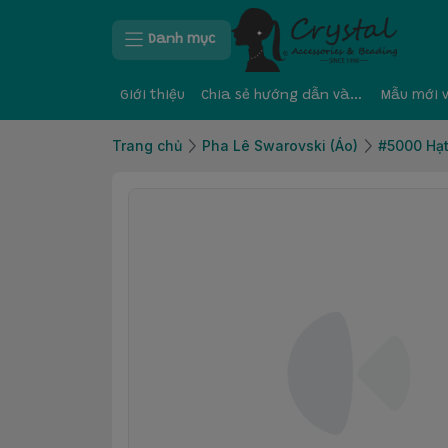
Danh mục
Giới thiệu
Chia sẻ hướng dẫn và kinh nghiệm
Mẫu mới 
Trang chủ
Pha Lê Swarovski (Áo)
#5000 Hạt