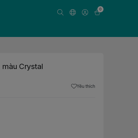
0
0 màu Crystal
Yêu thích