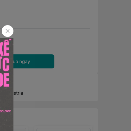
Mua ngay
in: Austria