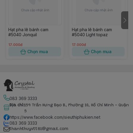
Hạt pha lê bánh cam
Hạt pha lê bánh cam
#5040 Jonquil
#5040 Light topaz
17.000đ
17.000đ
Chọn mua
Chọn mua
083 369 3333
Địa chỉ
:
159 Trần Hưng Đạo B, Phường 10, Hồ Chí Minh - Quận
5
https://www.facebook.com/sieuthiphukien.net
083 369 3333
thanhthuyvtt81@gmail.com