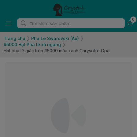
0
Trang chủ
Pha Lê Swarovski (Áo)
#5000 Hạt Pha lê xỏ ngang
Hạt pha lê giác tròn #5000 màu xanh Chrysolite Opal