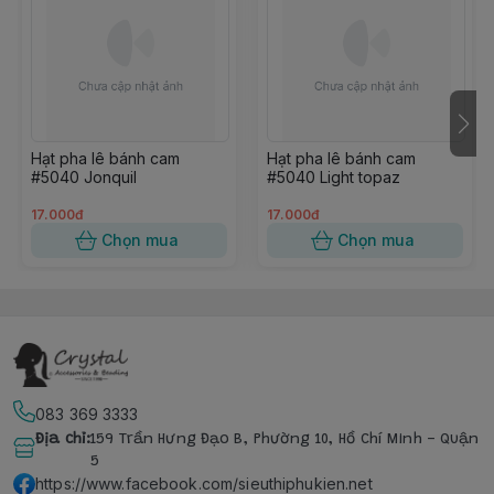
Hạt pha lê bánh cam
Hạt pha lê bánh cam
#5040 Jonquil
#5040 Light topaz
17.000đ
17.000đ
Chọn mua
Chọn mua
083 369 3333
Địa chỉ
:
159 Trần Hưng Đạo B, Phường 10, Hồ Chí Minh - Quận
5
https://www.facebook.com/sieuthiphukien.net