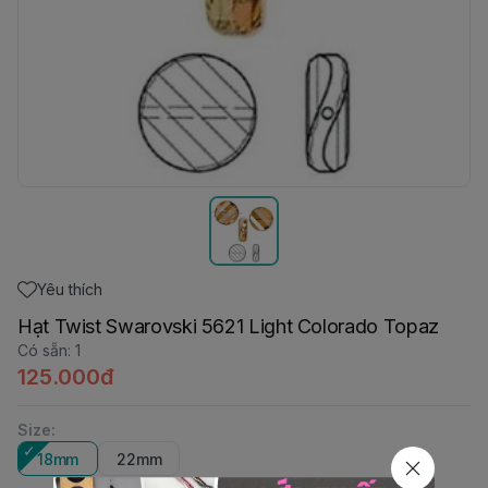
Yêu thích
Hạt Twist Swarovski 5621 Light Colorado Topaz
Có sẵn
:
1
125.000đ
Size
:
18mm
22mm