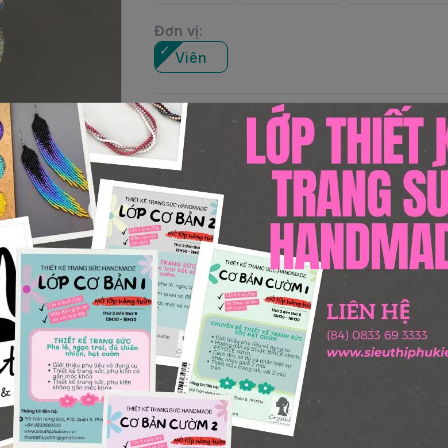
Đơn vị
:
Viên
Số lượng
Thêm giỏ hàng