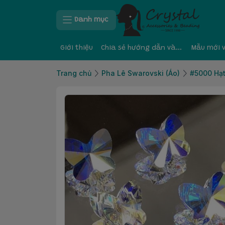
Danh mục
Giới thiệu
Chia sẻ hướng dẫn và kinh nghiệm
Mẫu mới 
Trang chủ
Pha Lê Swarovski (Áo)
#5000 Hạt