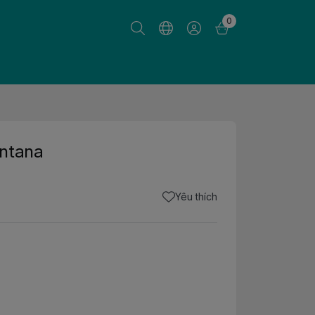
0
ntana
Yêu thích