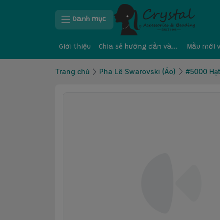
Danh mục
Giới thiệu
Chia sẻ hướng dẫn và kinh nghiệm
Mẫu mới 
Trang chủ
Pha Lê Swarovski (Áo)
#5000 Hạt