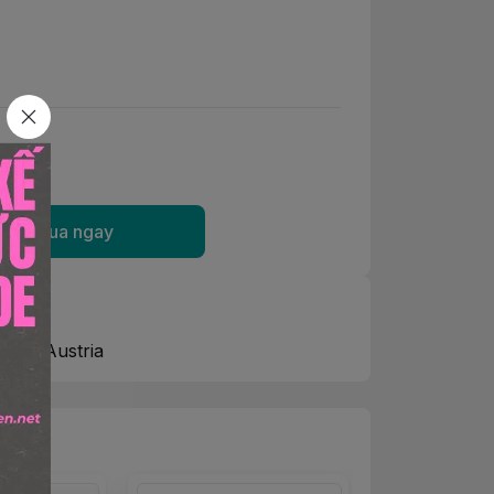
Mua ngay
gin: Austria