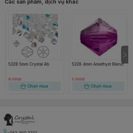
Các sản phẩm, dịch vụ khác
5328 5mm Crystal Ab
5328 4mm Amethyst Blend
8.000đ
5.000đ
Chọn mua
Chọn mua
083 369 3333