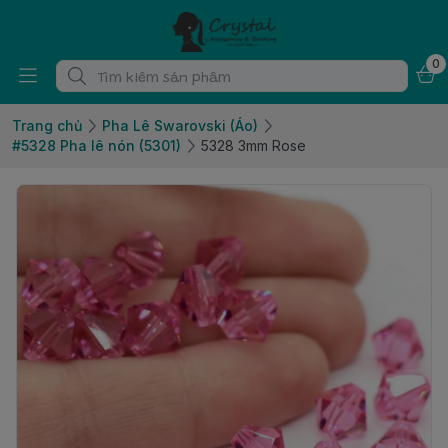
0
Trang chủ
Pha Lê Swarovski (Áo)
#5328 Pha lê nón (5301)
5328 3mm Rose