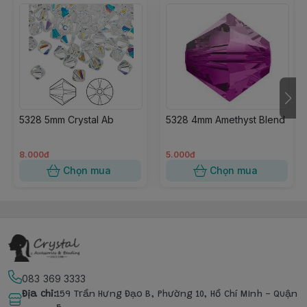
5328 5mm Crystal Ab
5328 4mm Amethyst Blend
8.000đ
5.000đ
Chọn mua
Chọn mua
083 369 3333
Địa chỉ
:
159 Trần Hưng Đạo B, Phường 10, Hồ Chí Minh - Quận