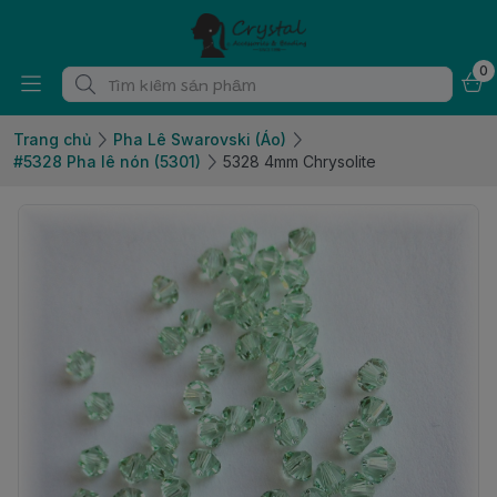
0
Trang chủ
Pha Lê Swarovski (Áo)
#5328 Pha lê nón (5301)
5328 4mm Chrysolite