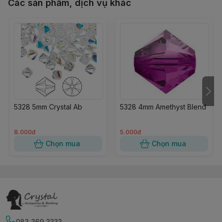
Các sản phẩm, dịch vụ khác
5328 5mm Crystal Ab
5328 4mm Amethyst Blend
8.000đ
5.000đ
Chọn mua
Chọn mua
083 369 3333