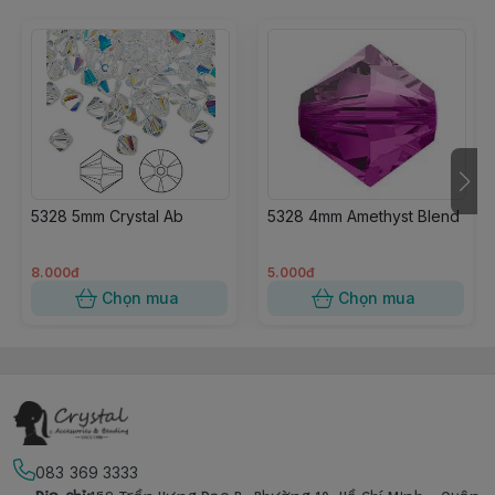
5328 5mm Crystal Ab
5328 4mm Amethyst Blend
8.000đ
5.000đ
Chọn mua
Chọn mua
083 369 3333