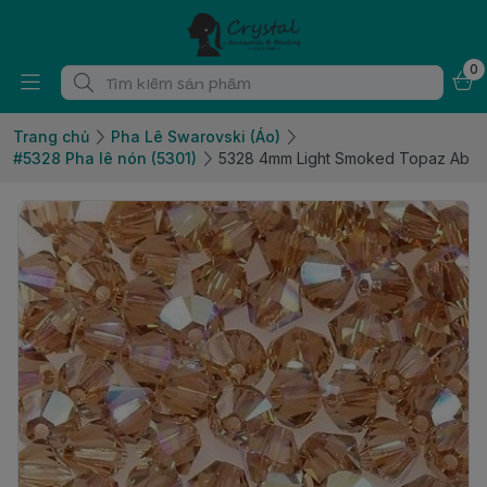
0
Trang chủ
Pha Lê Swarovski (Áo)
#5328 Pha lê nón (5301)
5328 4mm Light Smoked Topaz Ab