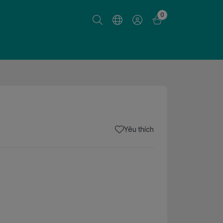
0
Yêu thích