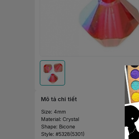
Mô tả chi tiết
Size: 4mm
Material: Crystal
Shape: Bicone
Style: #5328(5301)