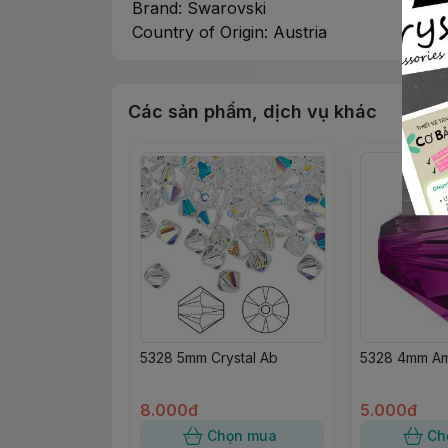
Brand: Swarovski
Country of Origin: Austria
Các sản phẩm, dịch vụ khác
5328 5mm Crystal Ab
5328 4mm Am
8.000đ
5.000đ
Chọn mua
Ch