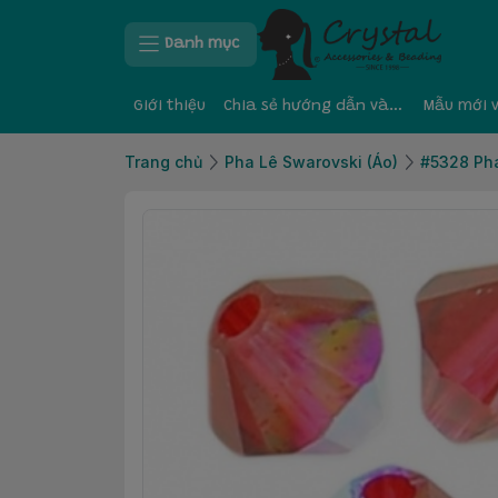
Danh mục
Giới thiệu
Chia sẻ hướng dẫn và kinh nghiệm
Mẫu mới 
Trang chủ
Pha Lê Swarovski (Áo)
#5328 Pha