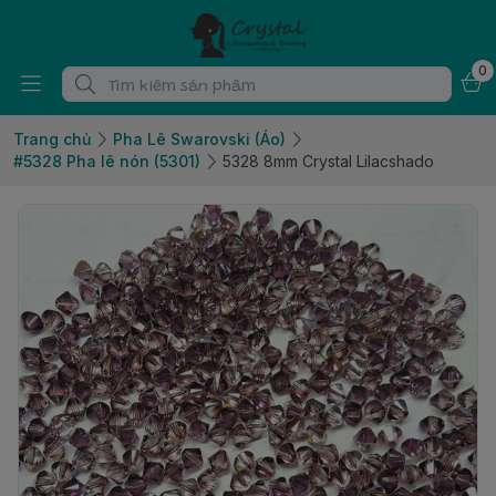
0
Trang chủ
Pha Lê Swarovski (Áo)
#5328 Pha lê nón (5301)
5328 8mm Crystal Lilacshado