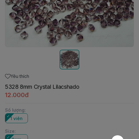
Yêu thích
5328 8mm Crystal Lilacshado
12.000đ
Số lượng
:
1 viên
Size
: