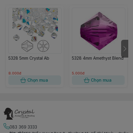
5328 5mm Crystal Ab
5328 4mm Amethyst Blend
8.000đ
5.000đ
Chọn mua
Chọn mua
083 369 3333