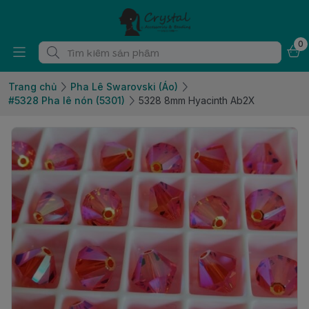
0
Trang chủ
Pha Lê Swarovski (Áo)
#5328 Pha lê nón (5301)
5328 8mm Hyacinth Ab2X