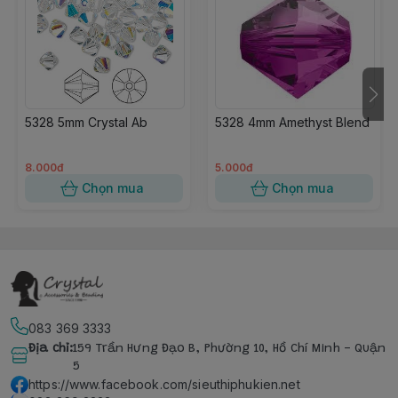
5328 5mm Crystal Ab
5328 4mm Amethyst Blend
8.000đ
5.000đ
Chọn mua
Chọn mua
083 369 3333
Địa chỉ
:
159 Trần Hưng Đạo B, Phường 10, Hồ Chí Minh - Quận
5
https://www.facebook.com/sieuthiphukien.net