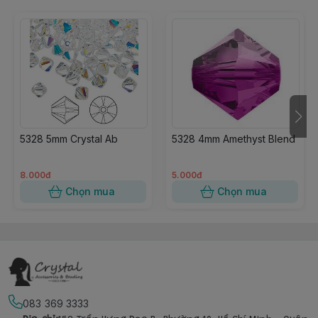
5328 5mm Crystal Ab
5328 4mm Amethyst Blend
8.000đ
5.000đ
Chọn mua
Chọn mua
083 369 3333