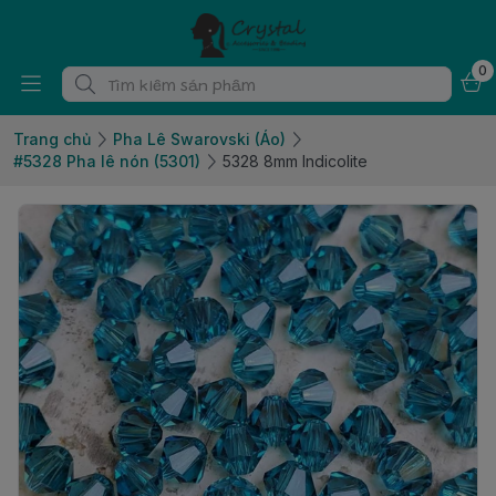
0
Trang chủ
Pha Lê Swarovski (Áo)
#5328 Pha lê nón (5301)
5328 8mm Indicolite