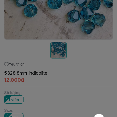
Yêu thích
5328 8mm Indicolite
12.000đ
Số lượng
:
1 viên
Size
: