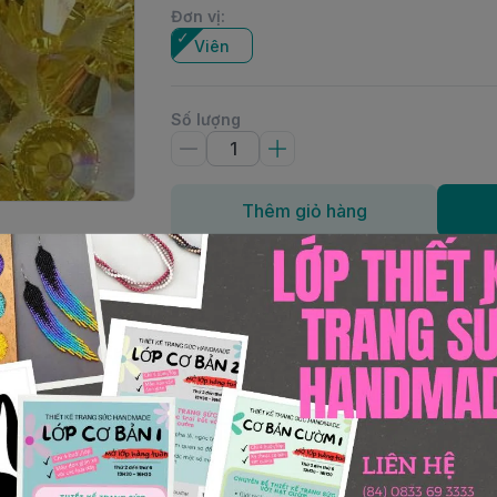
Đơn vị
:
Viên
Số lượng
Thêm giỏ hàng