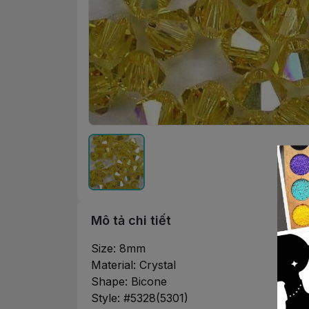
Mô tả chi tiết
Size: 8mm
Material: Crystal
Shape: Bicone
Style: #5328(5301)