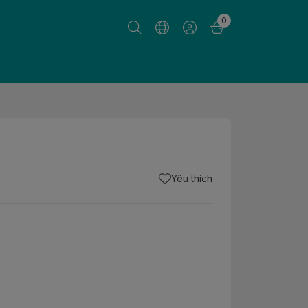
0
Yêu thích