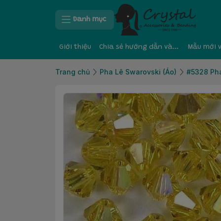
Danh mục
Giới thiệu
Chia sẻ hướng dẫn và kinh nghiệm
Mẫu mới 
Trang chủ
Pha Lê Swarovski (Áo)
#5328 Pha