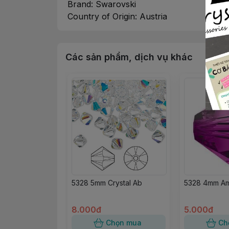
Brand: Swarovski
Country of Origin: Austria
Các sản phẩm, dịch vụ khác
5328 5mm Crystal Ab
5328 4mm Am
8.000đ
5.000đ
Chọn mua
Ch