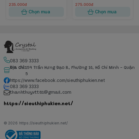
235.000đ
275.000đ
Chọn mua
Chọn mua
083 369 3333
Địa chỉ
:
159 Trần Hưng Đạo B, Phường 10, Hồ Chí Minh - Quận
5
https://www.facebook.com/sieuthiphukien.net
083 369 3333
thanhthuyvtt81@gmail.com
https://sieuthiphukien.net/
© 2026
https://sieuthiphukien.net/