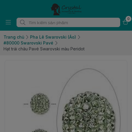
0
Trang chủ
Pha Lê Swarovski (Áo)
#80000 Swarovski Pavé
Hạt trái châu Pavé Swarovski màu Peridot