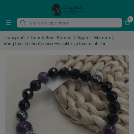
0
Trang chủ
Gem & Semi Stones
Agate - Mã não
Vòng tay mã não đen mix Hematite và thạch anh tím