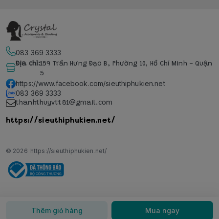
083 369 3333
Địa chỉ
:
159 Trần Hưng Đạo B, Phường 10, Hồ Chí Minh - Quận
5
https://www.facebook.com/sieuthiphukien.net
083 369 3333
thanhthuyvtt81@gmail.com
https://sieuthiphukien.net/
© 2026
https://sieuthiphukien.net/
Thêm giỏ hàng
Mua ngay