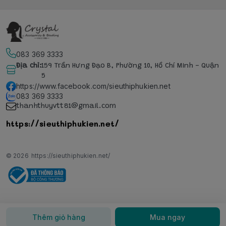
083 369 3333
Địa chỉ
:
159 Trần Hưng Đạo B, Phường 10, Hồ Chí Minh - Quận
5
https://www.facebook.com/sieuthiphukien.net
083 369 3333
thanhthuyvtt81@gmail.com
https://sieuthiphukien.net/
© 2026
https://sieuthiphukien.net/
Thêm giỏ hàng
Mua ngay