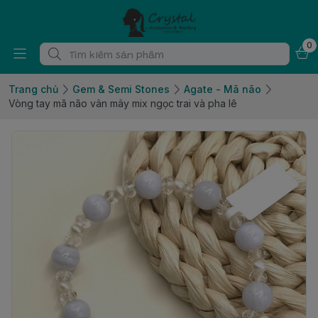
0
Trang chủ
Gem & Semi Stones
Agate - Mã não
Vòng tay mã não vân mây mix ngọc trai và pha lê