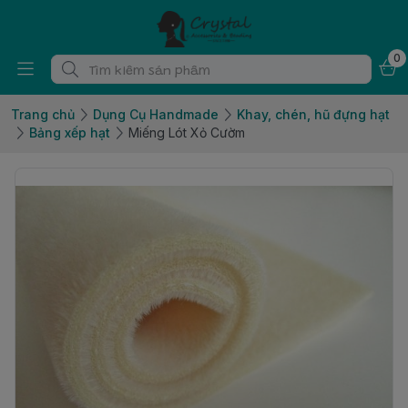
0
Trang chủ
Dụng Cụ Handmade
Khay, chén, hũ đựng hạt
Bảng xếp hạt
Miếng Lót Xỏ Cườm