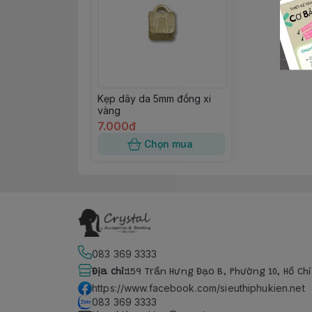
Kẹp dây da 5mm đồng xi
vàng
7.000đ
Chọn mua
083 369 3333
Địa chỉ
:
159 Trần Hưng Đạo B, Phường 10, Hồ Ch
https://www.facebook.com/sieuthiphukien.net
083 369 3333