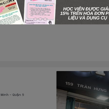
í Minh - Quận 5