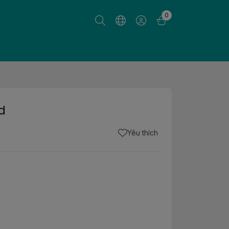
0
d
Yêu thích