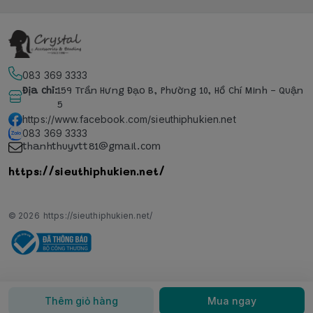
083 369 3333
Địa chỉ
:
159 Trần Hưng Đạo B, Phường 10, Hồ Chí Minh - Quận
5
https://www.facebook.com/sieuthiphukien.net
083 369 3333
thanhthuyvtt81@gmail.com
https://sieuthiphukien.net/
© 2026
https://sieuthiphukien.net/
Thêm giỏ hàng
Mua ngay