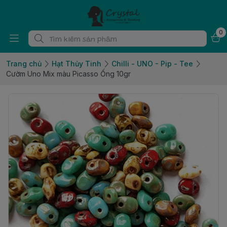
0
Trang chủ
Hạt Thủy Tinh
Chilli - UNO - Pip - Tee
Cườm Uno Mix màu Picasso Ống 10gr