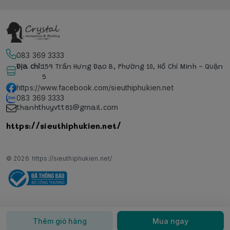
083 369 3333
Địa chỉ
:
159 Trần Hưng Đạo B, Phường 10, Hồ Chí Minh - Quận
5
https://www.facebook.com/sieuthiphukien.net
083 369 3333
thanhthuyvtt81@gmail.com
https://sieuthiphukien.net/
© 2026
https://sieuthiphukien.net/
Thêm giỏ hàng
Mua ngay