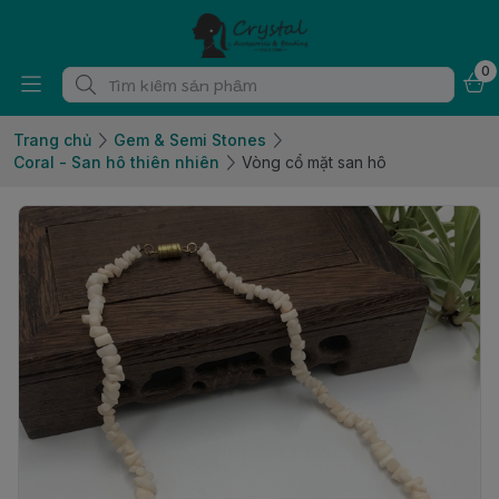
0
Trang chủ
Gem & Semi Stones
Coral - San hô thiên nhiên
Vòng cổ mặt san hô