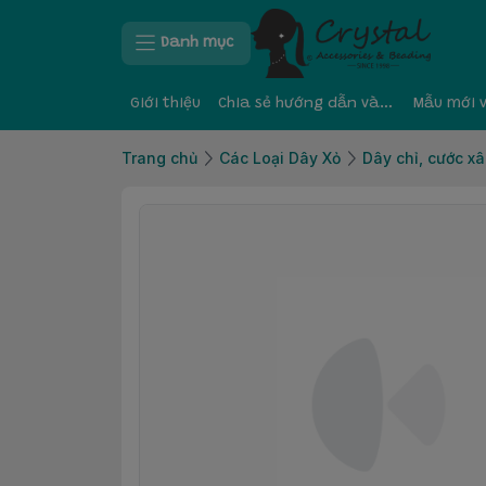
Danh mục
Giới thiệu
Chia sẻ hướng dẫn và kinh nghiệm
Mẫu mới 
Trang chủ
Các Loại Dây Xỏ
Dây chỉ, cước xâ