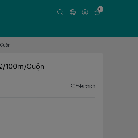
0
/Cuộn
TQ/100m/Cuộn
Yêu thích