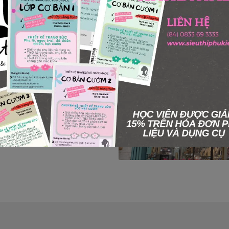
í Minh - Quận 5