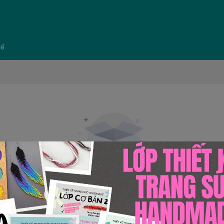
về
Không có sản phẩm
Rất tiếc, không tìm thấy sản phẩm phù hợp với lựa chọn của bạn