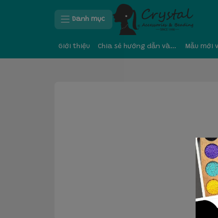
Danh mục
Giới thiệu
Chia sẻ hướng dẫn và kinh nghiệm
Mẫu mới 