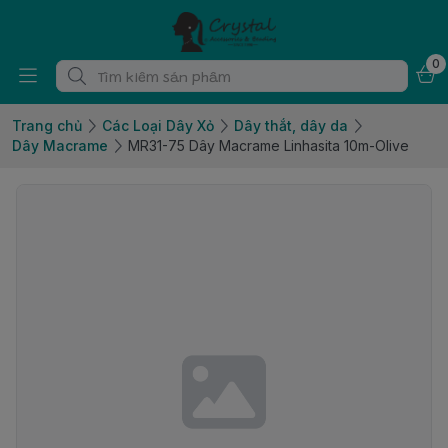
0
Trang chủ
Các Loại Dây Xỏ
Dây thắt, dây da
Dây Macrame
MR31-75 Dây Macrame Linhasita 10m-Olive