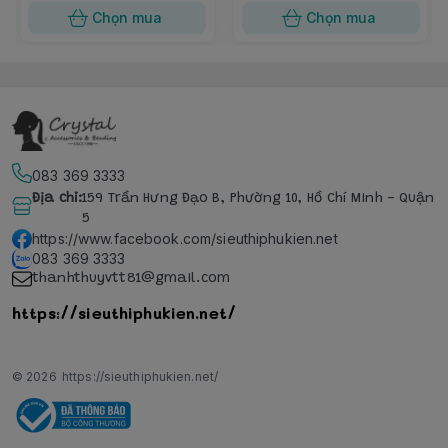
Chọn mua
Chọn mua
083 369 3333
Địa chỉ
:
159 Trần Hưng Đạo B, Phường 10, Hồ Chí Minh - Quận
5
https://www.facebook.com/sieuthiphukien.net
083 369 3333
thanhthuyvtt81@gmail.com
https://sieuthiphukien.net/
© 2026
https://sieuthiphukien.net/