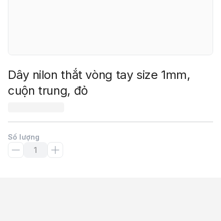
Dây nilon thắt vòng tay size 1mm,
cuộn trung, đỏ
Số lượng