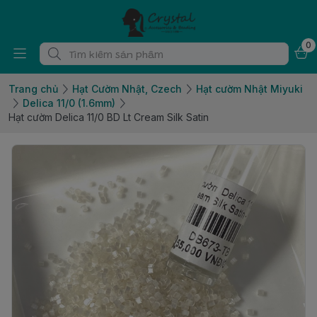
0
Trang chủ
Hạt Cườm Nhật, Czech
Hạt cườm Nhật Miyuki
Delica 11/0 (1.6mm)
Hạt cườm Delica 11/0 BD Lt Cream Silk Satin