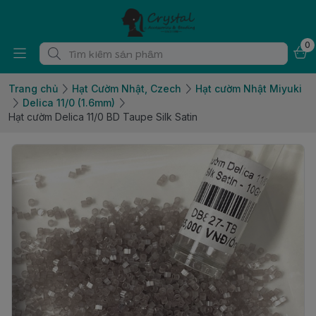
0
Trang chủ
Hạt Cườm Nhật, Czech
Hạt cườm Nhật Miyuki
Delica 11/0 (1.6mm)
Hạt cườm Delica 11/0 BD Taupe Silk Satin