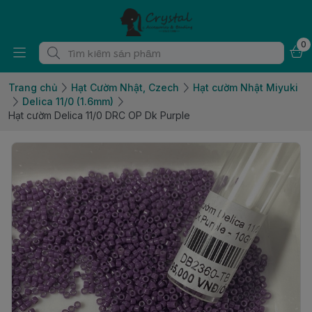
0
Trang chủ
Hạt Cườm Nhật, Czech
Hạt cườm Nhật Miyuki
Delica 11/0 (1.6mm)
Hạt cườm Delica 11/0 DRC OP Dk Purple