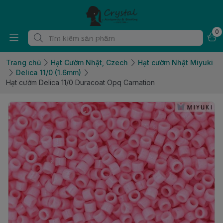
0
Trang chủ
Hạt Cườm Nhật, Czech
Hạt cườm Nhật Miyuki
Delica 11/0 (1.6mm)
Hạt cườm Delica 11/0 Duracoat Opq Carnation