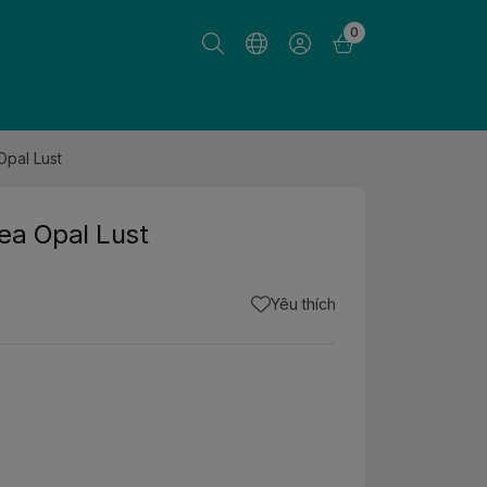
0
Opal Lust
ea Opal Lust
Yêu thích