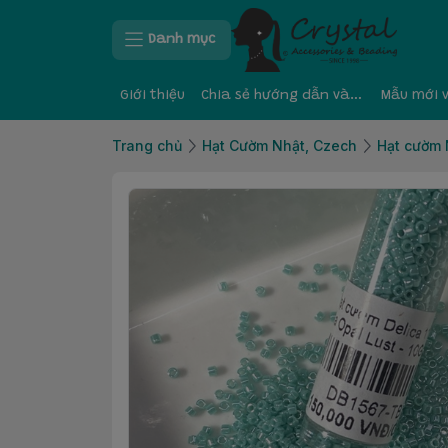
Danh mục
Giới thiệu
Chia sẻ hướng dẫn và kinh nghiệm
Mẫu mới 
Trang chủ
Hạt Cườm Nhật, Czech
Hạt cườm 