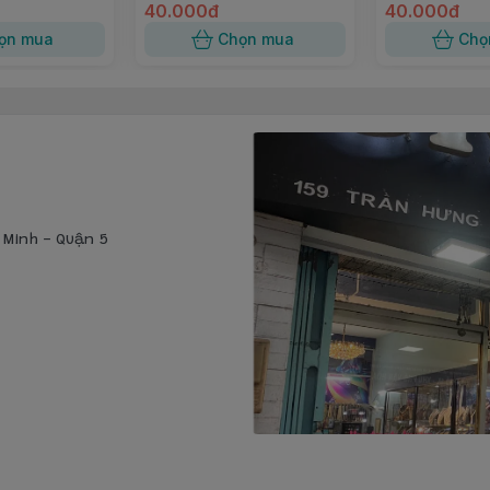
40.000đ
40.000đ
ọn mua
Chọn mua
Chọ
í Minh - Quận 5