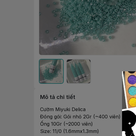
Mô tả chi tiết
Cườm Miyuki Delica
Đóng gói: Gói nhỏ 2Gr (~400 viên)
Ống 10Gr (~2000 viên)
Size: 11/0 (1.6mmx1.3mm)