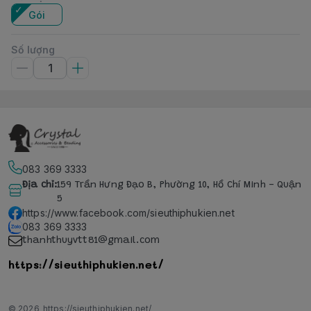
Gói
Số lượng
083 369 3333
Địa chỉ
:
159 Trần Hưng Đạo B, Phường 10, Hồ Chí Minh - Quận
5
https://www.facebook.com/sieuthiphukien.net
083 369 3333
thanhthuyvtt81@gmail.com
https://sieuthiphukien.net/
© 2026
https://sieuthiphukien.net/