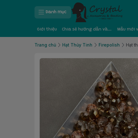
Danh mục
Giới thiệu
Chia sẻ hướng dẫn và kinh nghiệm
Mẫu mới 
Trang chủ
Hạt Thủy Tinh
Firepolish
Hạt th