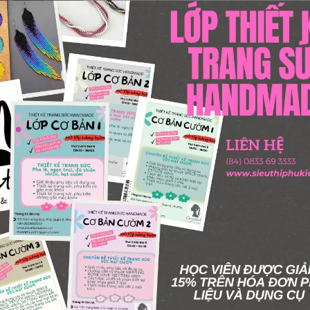
Số lượng
Thêm giỏ hàng