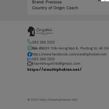
Brand: Preciosa
Country of Origin: Czech
083 369 3333
Địa chỉ
:
159 Trần Hưng Đạo B, Phường 10, Hồ Ch
https://www.facebook.com/sieuthiphukien.net
083 369 3333
thanhthuyvtt81@gmail.com
https://sieuthiphukien.net/
© 2026
https://sieuthiphukien.net/