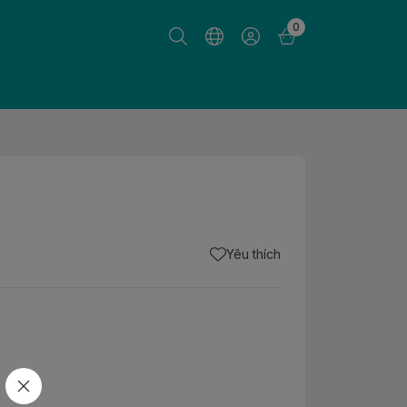
0
Yêu thích