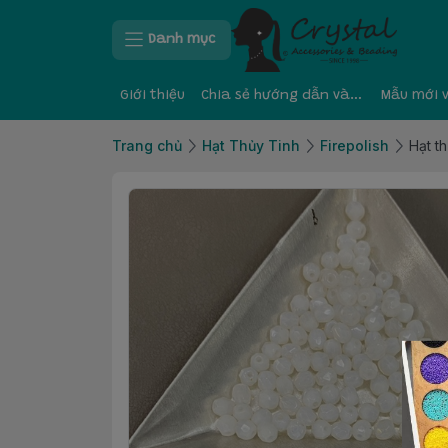
Danh mục
Giới thiệu
Chia sẻ hướng dẫn và kinh nghiệm
Mẫu mới 
Trang chủ
Hạt Thủy Tinh
Firepolish
Hạt th