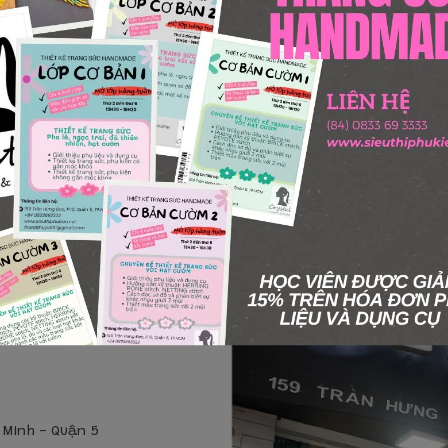
Số lượng
Thêm giỏ hàng
í Minh - Quận 5