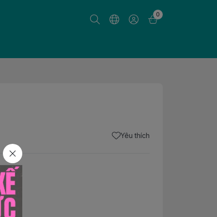
0
Yêu thích