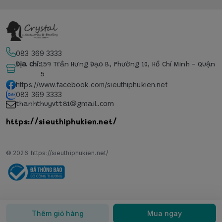
083 369 3333
Địa chỉ
:
159 Trần Hưng Đạo B, Phường 10, Hồ Chí Minh - Quận
5
https://www.facebook.com/sieuthiphukien.net
083 369 3333
thanhthuyvtt81@gmail.com
https://sieuthiphukien.net/
© 2026
https://sieuthiphukien.net/
Thêm giỏ hàng
Mua ngay