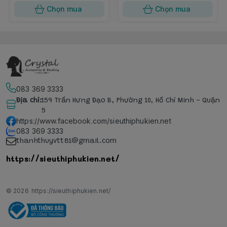
Chọn mua
Chọn mua
083 369 3333
Địa chỉ
:
159 Trần Hưng Đạo B, Phường 10, Hồ Chí Minh - Quận
5
https://www.facebook.com/sieuthiphukien.net
083 369 3333
thanhthuyvtt81@gmail.com
https://sieuthiphukien.net/
© 2026
https://sieuthiphukien.net/