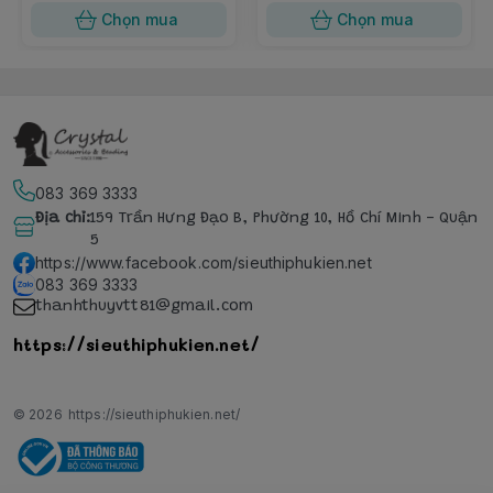
Chọn mua
Chọn mua
083 369 3333
Địa chỉ
:
159 Trần Hưng Đạo B, Phường 10, Hồ Chí Minh - Quận
5
https://www.facebook.com/sieuthiphukien.net
083 369 3333
thanhthuyvtt81@gmail.com
https://sieuthiphukien.net/
© 2026
https://sieuthiphukien.net/