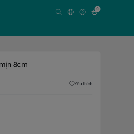
0
i mịn 8cm
Yêu thích