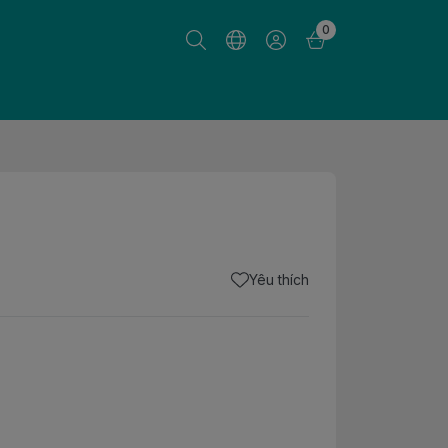
0
Yêu thích