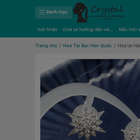
Danh mục
Giới thiệu
Chia sẻ hướng dẫn và kinh nghiệm
Mẫu mới 
Trang chủ
Hoa Tai Bạc Hàn Quốc
Hoa tai H