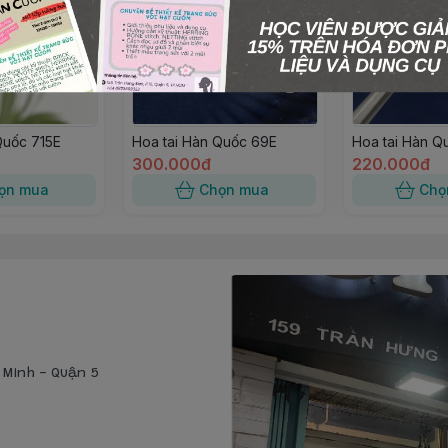
Quốc 715E
Hoa tai Hàn Quốc 69E
Hoa tai Hàn Q
300.000đ
220.000đ
ọn mua
Chọn mua
Chọ
í Minh - Quận 5