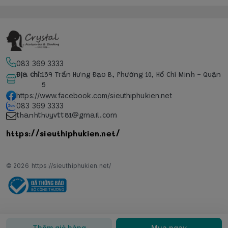
083 369 3333
Địa chỉ
:
159 Trần Hưng Đạo B, Phường 10, Hồ Chí Minh - Quận
5
https://www.facebook.com/sieuthiphukien.net
083 369 3333
thanhthuyvtt81@gmail.com
https://sieuthiphukien.net/
© 2026
https://sieuthiphukien.net/
Thêm giỏ hàng
Mua ngay