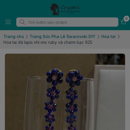
0
Trang chủ
Trang Sức Pha Lê Swarovski DIY
Hoa tai
Hoa tai đá lapis nhí mix ruby và charm bạc 925