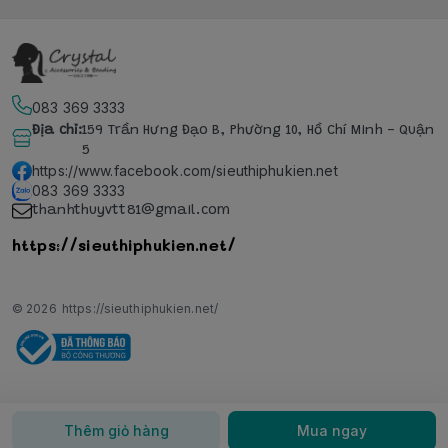
083 369 3333
Địa chỉ
:
159 Trần Hưng Đạo B, Phường 10, Hồ Chí Minh - Quận
5
https://www.facebook.com/sieuthiphukien.net
083 369 3333
thanhthuyvtt81@gmail.com
https://sieuthiphukien.net/
© 2026
https://sieuthiphukien.net/
Thêm giỏ hàng
Mua ngay