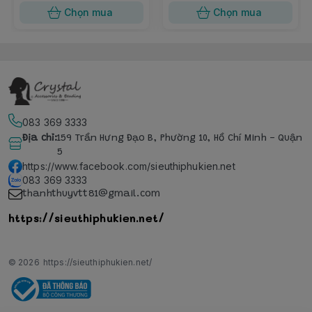
Chọn mua
Chọn mua
083 369 3333
Địa chỉ
:
159 Trần Hưng Đạo B, Phường 10, Hồ Chí Minh - Quận
5
https://www.facebook.com/sieuthiphukien.net
083 369 3333
thanhthuyvtt81@gmail.com
https://sieuthiphukien.net/
© 2026
https://sieuthiphukien.net/