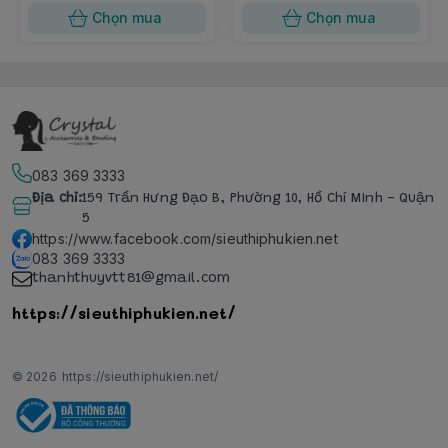
Chọn mua
Chọn mua
083 369 3333
Địa chỉ
:
159 Trần Hưng Đạo B, Phường 10, Hồ Chí Minh - Quận
5
https://www.facebook.com/sieuthiphukien.net
083 369 3333
thanhthuyvtt81@gmail.com
https://sieuthiphukien.net/
© 2026
https://sieuthiphukien.net/