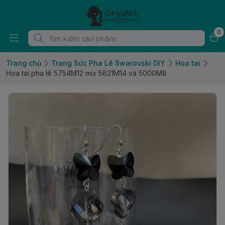
0
Trang chủ
Trang Sức Pha Lê Swarovski DIY
Hoa tai
Hoa tai pha lê 5754M12 mix 5621M14 và 5000M8