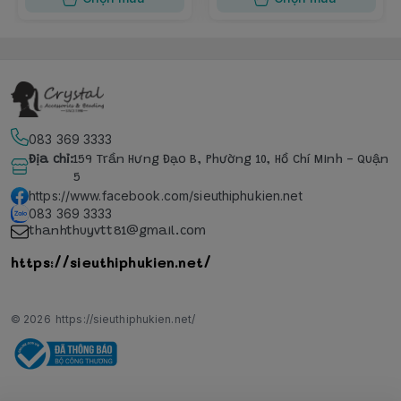
083 369 3333
Địa chỉ
:
159 Trần Hưng Đạo B, Phường 10, Hồ Chí Minh - Quận
5
https://www.facebook.com/sieuthiphukien.net
083 369 3333
thanhthuyvtt81@gmail.com
https://sieuthiphukien.net/
© 2026
https://sieuthiphukien.net/