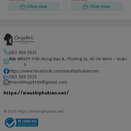
Chọn mua
Chọn mua
083 369 3333
Địa chỉ
:
159 Trần Hưng Đạo B, Phường 10, Hồ Chí Minh - Quận
5
https://www.facebook.com/sieuthiphukien.net
083 369 3333
thanhthuyvtt81@gmail.com
https://sieuthiphukien.net/
© 2026
https://sieuthiphukien.net/