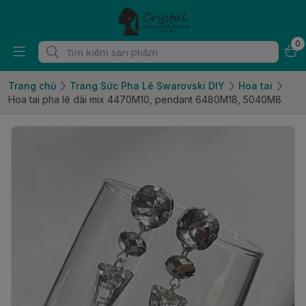
0
Trang chủ
Trang Sức Pha Lê Swarovski DIY
Hoa tai
Hoa tai pha lê dài mix 4470M10, pendant 6480M18, 5040M8