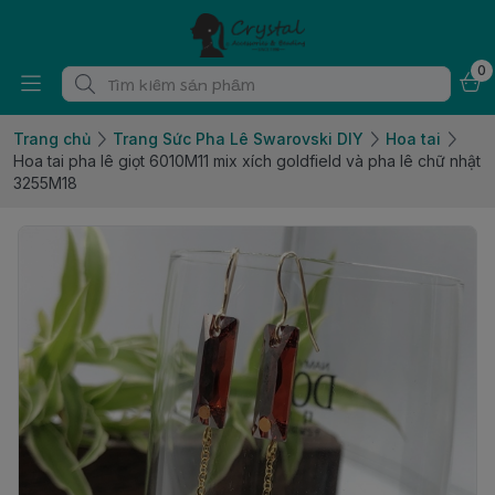
0
Trang chủ
Trang Sức Pha Lê Swarovski DIY
Hoa tai
Hoa tai pha lê giọt 6010M11 mix xích goldfield và pha lê chữ nhật
3255M18