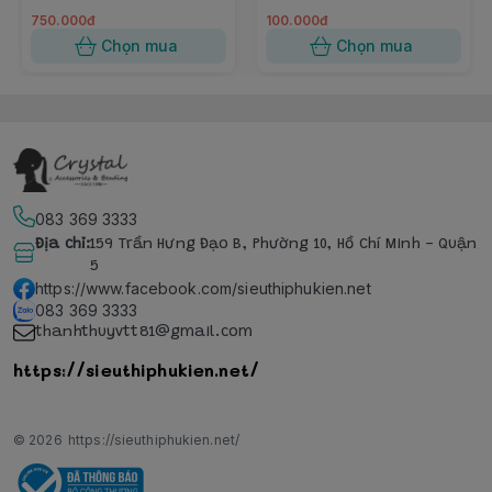
750.000đ
100.000đ
Chọn mua
Chọn mua
083 369 3333
Địa chỉ
:
159 Trần Hưng Đạo B, Phường 10, Hồ Chí Minh - Quận
5
https://www.facebook.com/sieuthiphukien.net
083 369 3333
thanhthuyvtt81@gmail.com
https://sieuthiphukien.net/
© 2026
https://sieuthiphukien.net/