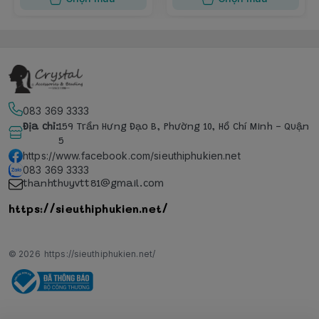
083 369 3333
Địa chỉ
:
159 Trần Hưng Đạo B, Phường 10, Hồ Chí Minh - Quận
5
https://www.facebook.com/sieuthiphukien.net
083 369 3333
thanhthuyvtt81@gmail.com
https://sieuthiphukien.net/
© 2026
https://sieuthiphukien.net/