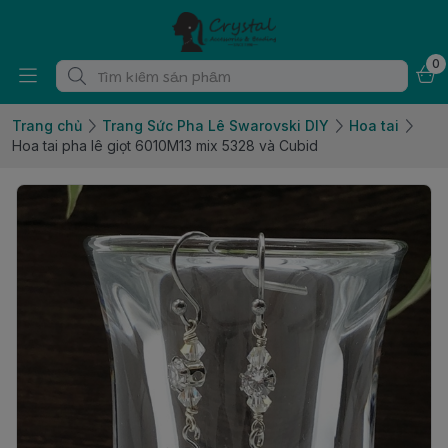
0
Trang chủ
Trang Sức Pha Lê Swarovski DIY
Hoa tai
Hoa tai pha lê giọt 6010M13 mix 5328 và Cubid