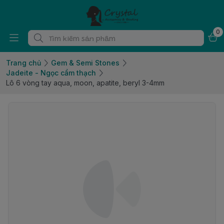
0
Trang chủ
Gem & Semi Stones
Jadeite - Ngọc cẩm thạch
Lô 6 vòng tay aqua, moon, apatite, beryl 3-4mm