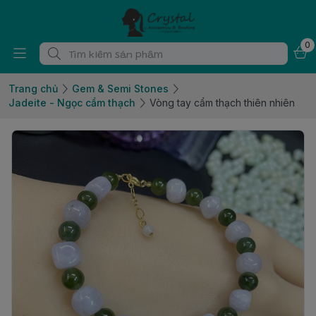
0
Trang chủ
Gem & Semi Stones
Jadeite - Ngọc cẩm thạch
Vòng tay cẩm thạch thiên nhiên