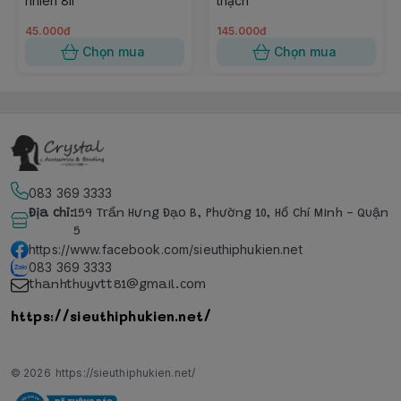
nhiên 8li
thạch
45.000đ
145.000đ
Chọn mua
Chọn mua
083 369 3333
Địa chỉ
:
159 Trần Hưng Đạo B, Phường 10, Hồ Chí Minh - Quận
5
https://www.facebook.com/sieuthiphukien.net
083 369 3333
thanhthuyvtt81@gmail.com
https://sieuthiphukien.net/
© 2026
https://sieuthiphukien.net/